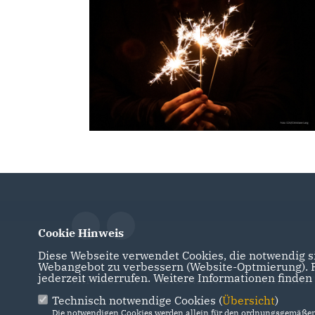
Cookie Hinweis
Diese Webseite verwendet Cookies, die notwendig si
Webangebot zu verbessern (Website-Optmierung). Fü
jederzeit widerrufen. Weitere Informationen finden
IMPRESSUM
DATENSCHUTZ
KONTAKT
Technisch notwendige Cookies (
Übersicht
)
Die notwendigen Cookies werden allein für den ordnungsgemäßen 