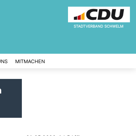
UNS
MITMACHEN
n