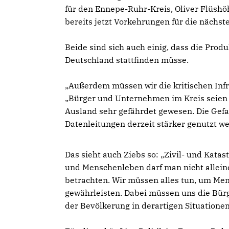
für den Ennepe-Ruhr-Kreis, Oliver Flüshöh
bereits jetzt Vorkehrungen für die nächste
Beide sind sich auch einig, dass die Produ
Deutschland stattfinden müsse.
Außerdem müssen wir die kritischen Infra
Bürger und Unternehmen im Kreis seien 
Ausland sehr gefährdet gewesen. Die Gefah
Datenleitungen derzeit stärker genutzt w
Das sieht auch Ziebs so: „Zivil- und Kata
und Menschenleben darf man nicht alleine 
betrachten. Wir müssen alles tun, um Men
gewährleisten. Dabei müssen uns die Bürg
der Bevölkerung in derartigen Situation