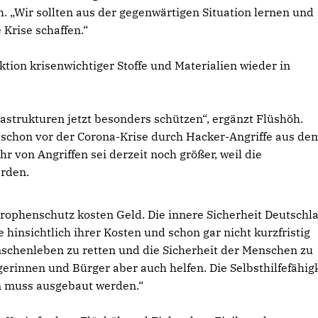
. „Wir sollten aus der gegenwärtigen Situation lernen und
 Krise schaffen.“
ktion krisenwichtiger Stoffe und Materialien wieder in
strukturen jetzt besonders schützen“, ergänzt Flüshöh.
schon vor der Corona-Krise durch Hacker-Angriffe aus de
r von Angriffen sei derzeit noch größer, weil die
erden.
strophenschutz kosten Geld. Die innere Sicherheit Deutschl
hinsichtlich ihrer Kosten und schon gar nicht kurzfristig
schenleben zu retten und die Sicherheit der Menschen zu
erinnen und Bürger aber auch helfen. Die Selbsthilfefähig
en muss ausgebaut werden.“