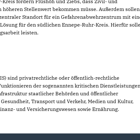
-Kreis fordern Flüshöh und Ziebs, dass Zivil- und
ch höheren Stellenwert bekommen müsse. Außerdem sollen 
 zentraler Standort für ein Gefahrenabwehrzentrum mit ei
 Lösung für den südlichen Ennepe-Ruhr-Kreis. Hierfür soll
sarbeit leisten.
IS) sind privatrechtliche oder öffentlich-rechtliche
Funktionieren der sogenannten kritischen Dienstleistunge
nfrastruktur staatlicher Behörden und öffentlicher
 Gesundheit, Transport und Verkehr, Medien und Kultur,
inanz- und Versicherungswesen sowie Ernährung.