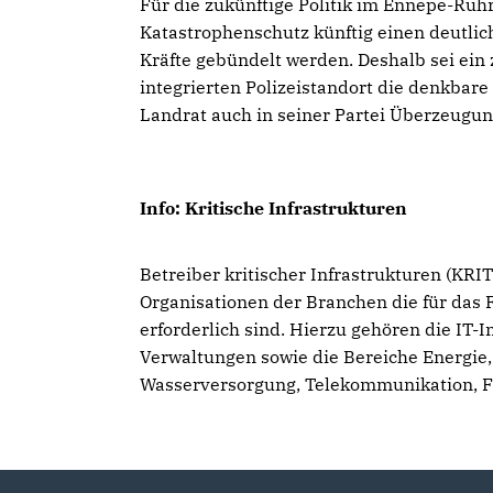
Für die zukünftige Politik im Ennepe-Ruhr
Katastrophenschutz künftig einen deutli
Kräfte gebündelt werden. Deshalb sei ein
integrierten Polizeistandort die denkbare
Landrat auch in seiner Partei Überzeugung
Info: Kritische Infrastrukturen
Betreiber kritischer Infrastrukturen (KRIT
Organisationen der Branchen die für das 
erforderlich sind. Hierzu gehören die IT-I
Verwaltungen sowie die Bereiche Energie,
Wasserversorgung, Telekommunikation, F